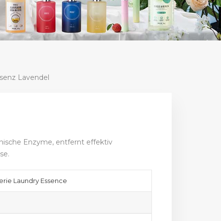
senz Lavendel
ische Enzyme, entfernt effektiv
se.
erie Laundry Essence