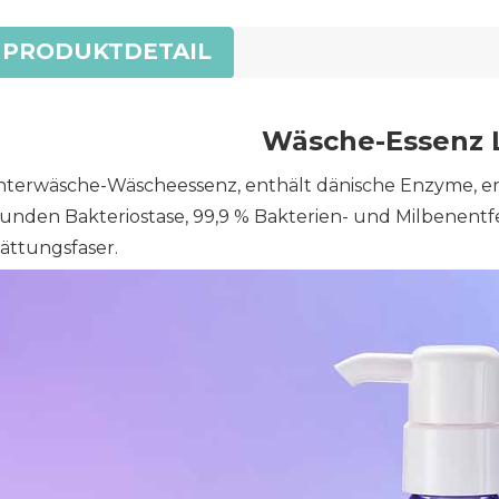
PRODUKTDETAIL
Wäsche-Essenz 
terwäsche-Wäscheessenz, enthält dänische Enzyme, ent
unden Bakteriostase, 99,9 % Bakterien- und Milbenent
ättungsfaser.