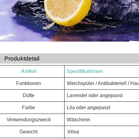
Produktdetail
Artikel
Spezifikationen
Funktionen
Weichspüler
/ Antibakteriell / H
Düfte
Lavendel oder angepasst
Farbe
Lila oder angepasst
Verwendungszweck
Wäscherei
Gewicht
300ml