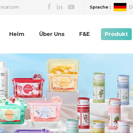
Sprache :
D
nical.com
Heim
Über Uns
F&E
Produkt