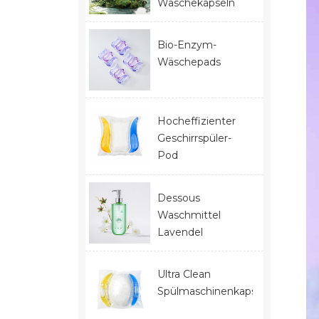
Wäschekapseln
Bio-Enzym-
Wäschepads
Hocheffizienter
Geschirrspüler-
Pod
Dessous
Waschmittel
Lavendel
Ultra Clean
Spülmaschinenkapseln