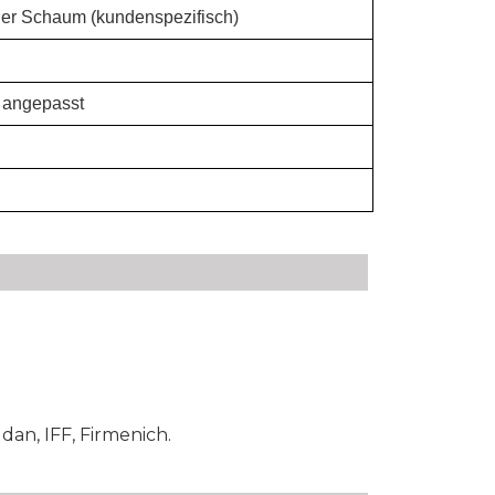
cher Schaum (kundenspezifisch)
r angepasst
an, IFF, Firmenich.