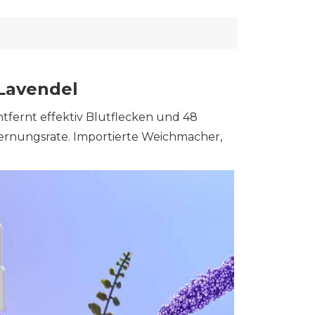
Lavendel
fernt effektiv Blutflecken und 48
fernungsrate. Importierte Weichmacher,