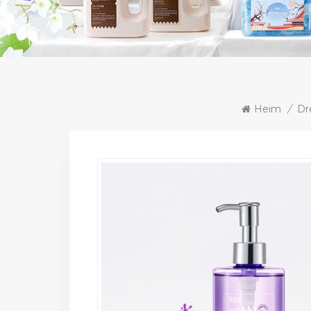
Heim
/
Dr