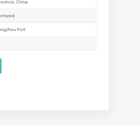
ovince, China
tomized
ngzhou Port