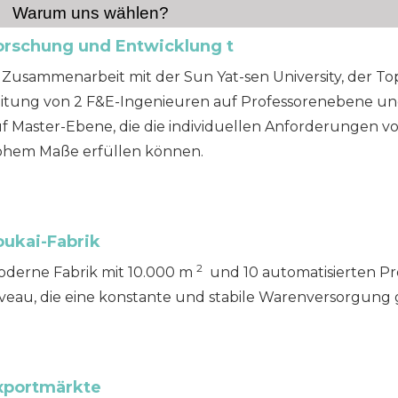
Warum uns wählen?
orschung und Entwicklung
t
 Zusammenarbeit mit der Sun Yat-sen University, der Top
itung von 2 F&E-Ingenieuren auf Professorenebene un
f Master-Ebene, die die individuellen Anforderungen 
ohem Maße erfüllen können.
oukai-Fabrik
2
derne Fabrik mit 10.000 m
und 10 automatisierten Pro
veau, die eine konstante und stabile Warenversorgung 
xportmärkte