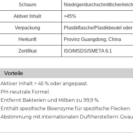
Schaum
Niedriger/durchschnittlicher/rei
Aktiver Inhalt
>45%
Verpackung
Plastikflasche/Plastikbeutel ode
Herkunft
Provinz Guangdong, China
Zertifikat
ISO/MSDS/SMETA 6.1
Vorteile
Aktiver Inhalt > 45 % oder angepasst.
PH-neutrale Formel.
Entfernt Bakterien und Milben zu 99,9 %.
Enthält spezifische Bioenzyme für spezifische Flecken.
Abstimmung mit internationalen Duftherstellern: Givaud