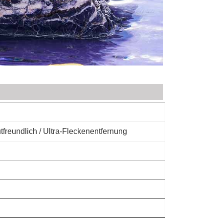
autfreundlich / Ultra-Fleckenentfernung