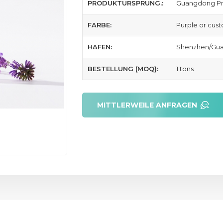
PRODUKTURSPRUNG.:
Guangdong Pr
FARBE:
Purple or cus
HAFEN:
Shenzhen/Gua
BESTELLUNG (MOQ):
1 tons
MITTLERWEILE ANFRAGEN