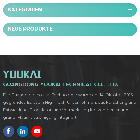
KATEGORIEN
NEUE PRODUKTE
GUANGDONG YOUKAI TECHNICAL CO., LTD.
Die Guangdong Youkai-Technologie wurde am 14. Oktober 2016
gegründet. Es ist ein High-Tech-Unternehmen, das Forschung und
Entwicklung, Produktion und Vermarktung konzentrierter und
grüner Haushaltsreinigung integriert.