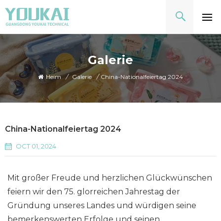
Galerie
Heim
/
Galerie
/
China-Nationalfeiertag 2024
China-Nationalfeiertag 2024
OCT 01, 2024
Mit großer Freude und herzlichen Glückwünschen
feiern wir den 75. glorreichen Jahrestag der
Gründung unseres Landes und würdigen seine
bemerkenswerten Erfolge und seinen