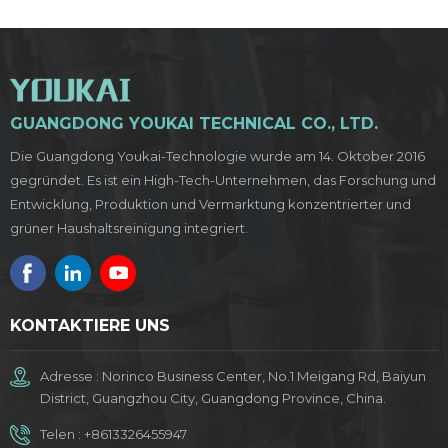
GUANGDONG YOUKAI TECHNICAL CO., LTD.
Die Guangdong Youkai-Technologie wurde am 14. Oktober 2016
gegründet. Es ist ein High-Tech-Unternehmen, das Forschung und
Entwicklung, Produktion und Vermarktung konzentrierter und
grüner Haushaltsreinigung integriert.
KONTAKTIERE UNS
Adresse : Norinco Business Center, No.1 Meigang Rd, Baiyun
District, Guangzhou City, Guangdong Province, China.
Telen :
+8613326455947