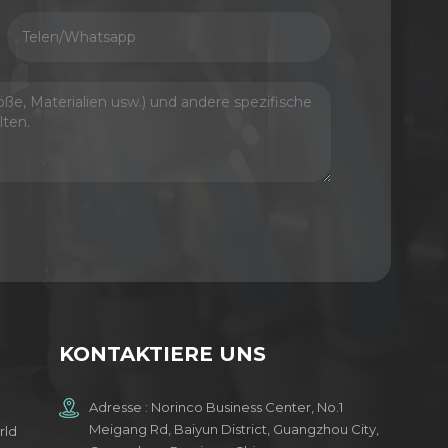
KONTAKTIERE UNS
Adresse : Norinco Business Center, No.1
Meigang Rd, Baiyun District, Guangzhou City,
rld