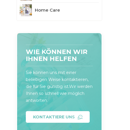
Home Care
WIE KÖNNEN WIR
IHNEN HELFEN
Sie können uns mit einer
beliebigen Weise kontaktieren,
die für Sie günstig ist.Wir werden
Ihnen so schnell wie möglich
antworten.
KONTAKTIERE UNS