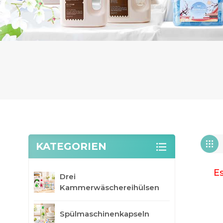
KATEGORIEN
Es
Drei
Kammerwäschereihülsen
Spülmaschinenkapseln