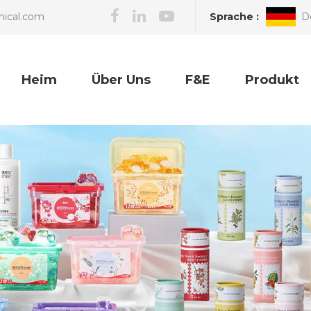
Sprache :
D
nical.com
Heim
Über Uns
F&E
Produkt