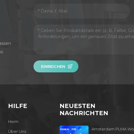
assen
so
EINREICHEN
HILFE
NEUESTEN
NACHRICHTEN
Heim
Amsterdam PLMA Wo
Über Uns