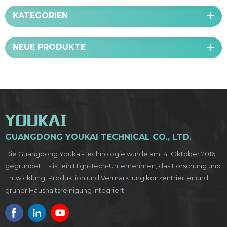
KATEGORIEN
NEUE PRODUKTE
GUANGDONG YOUKAI TECHNICAL CO., LTD.
Die Guangdong Youkai-Technologie wurde am 14. Oktober 2016
gegründet. Es ist ein High-Tech-Unternehmen, das Forschung und
Entwicklung, Produktion und Vermarktung konzentrierter und
grüner Haushaltsreinigung integriert.