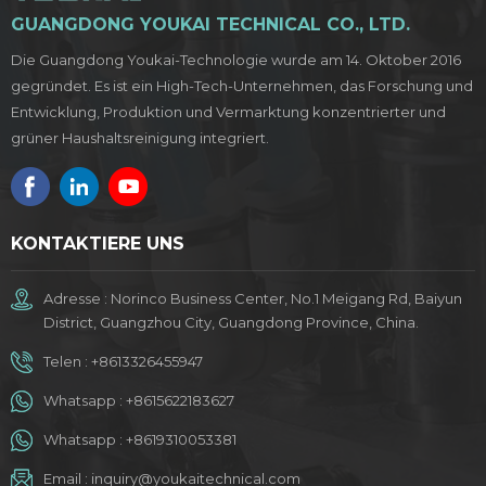
GUANGDONG YOUKAI TECHNICAL CO., LTD.
Die Guangdong Youkai-Technologie wurde am 14. Oktober 2016
gegründet. Es ist ein High-Tech-Unternehmen, das Forschung und
Entwicklung, Produktion und Vermarktung konzentrierter und
grüner Haushaltsreinigung integriert.
KONTAKTIERE UNS
Adresse : Norinco Business Center, No.1 Meigang Rd, Baiyun
District, Guangzhou City, Guangdong Province, China.
Telen :
+8613326455947
Whatsapp :
+8615622183627
Whatsapp :
+8619310053381
Email :
inquiry@youkaitechnical.com