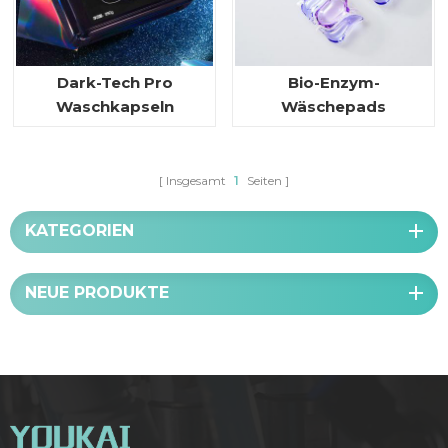
Dark-Tech Pro
Bio-Enzym-
Waschkapseln
Wäschepads
Insgesamt
1
Seiten
KATEGORIEN
NEUE PRODUKTE