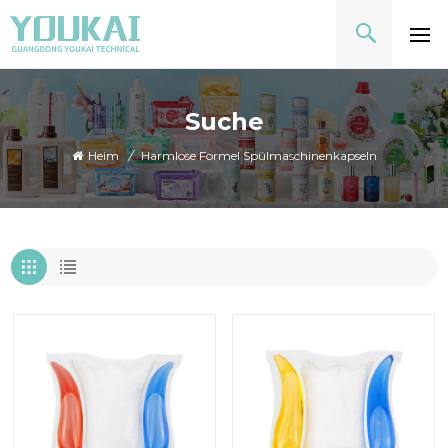
Suche
Heim
/
Harmlose Formel Spülmaschinenkapseln