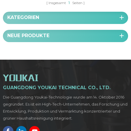
Insgesamt
1
Seiten
KATEGORIEN
NEUE PRODUKTE
GUANGDONG YOUKAI TECHNICAL CO., LTD.
Die Guangdong Youkai-Technologie wurde am 14. Oktober 2016
gegründet. Es ist ein High-Tech-Unternehmen, das Forschung und
Entwicklung, Produktion und Vermarktung konzentrierter und
grüner Haushaltsreinigung integriert.