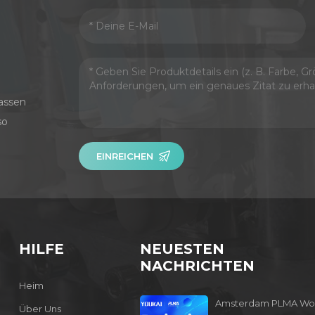
assen
so
EINREICHEN
HILFE
NEUESTEN
NACHRICHTEN
Heim
Amsterdam PLMA Wo
Über Uns