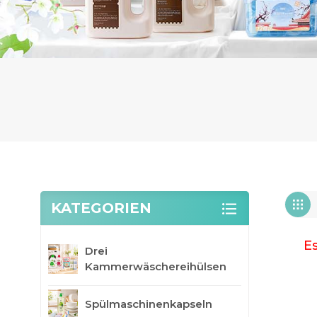
KATEGORIEN
Es
Drei
Kammerwäschereihülsen
Spülmaschinenkapseln