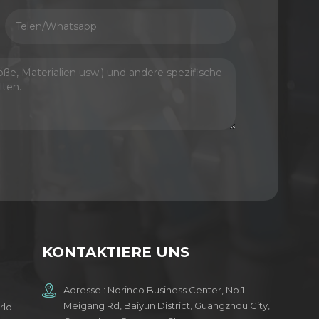
KONTAKTIERE UNS
Adresse : Norinco Business Center, No.1
Meigang Rd, Baiyun District, Guangzhou City,
rld