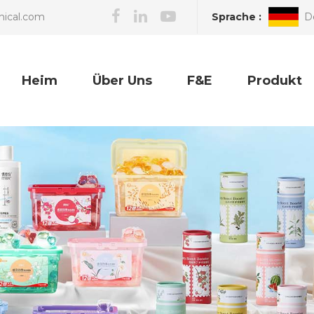
Sprache :
D
nical.com
Heim
Über Uns
F&E
Produkt