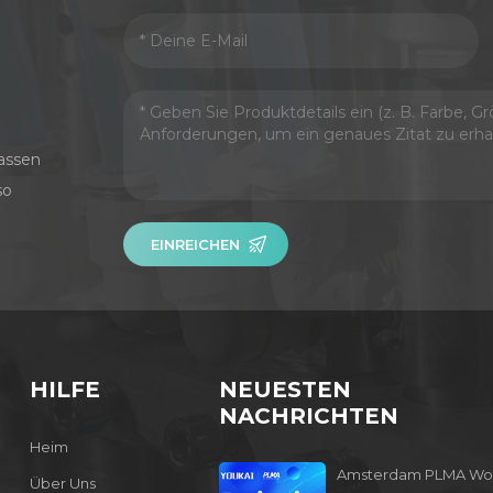
assen
so
EINREICHEN
HILFE
NEUESTEN
NACHRICHTEN
Heim
Amsterdam PLMA Wo
Über Uns