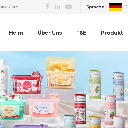
Sprache :
D
nical.com
Heim
Über Uns
F&E
Produkt