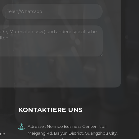
KONTAKTIERE UNS
Adresse : Norinco Business Center, No.1
Meigang Rd, Baiyun District, Guangzhou City,
rld