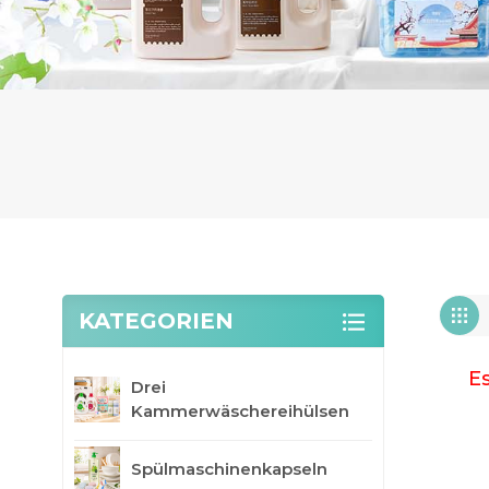
KATEGORIEN
Es
Drei
Kammerwäschereihülsen
Spülmaschinenkapseln