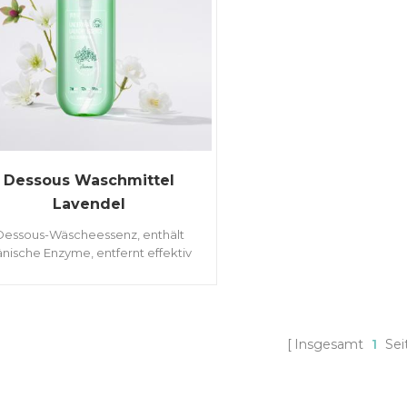
Dessous Waschmittel
Lavendel
Dessous-Wäscheessenz, enthält
nische Enzyme, entfernt effektiv
Blutflecken und 48 Stunden
Bakteriostase.
Insgesamt
1
Sei