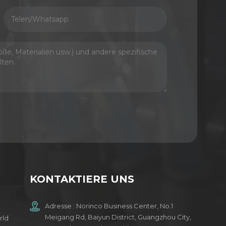
KONTAKTIERE UNS
Adresse : Norinco Business Center, No.1
Meigang Rd, Baiyun District, Guangzhou City,
rld