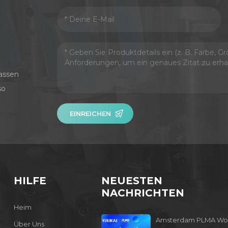
assen
so
EINREICHEN
HILFE
NEUESTEN
NACHRICHTEN
Heim
Amsterdam PLMA Wo
Über Uns