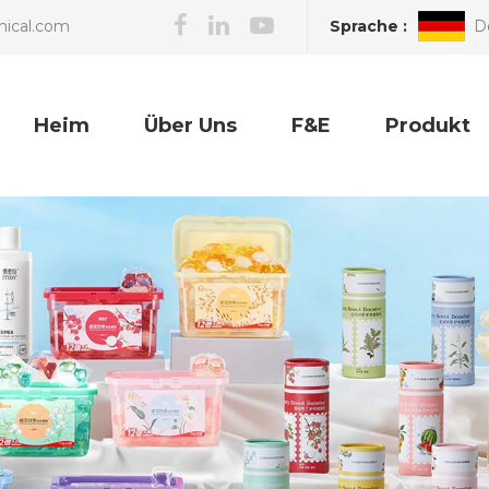
Sprache :
D
nical.com
Heim
Über Uns
F&E
Produkt