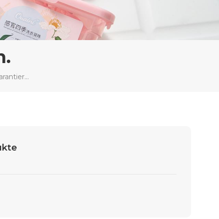
n.
Nationale Qualitätsprüfung Ruf Garantieren Produkte
ukte