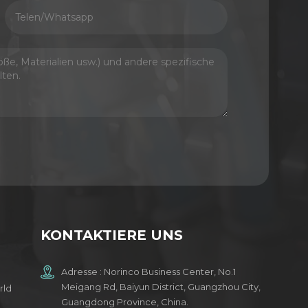
KONTAKTIERE UNS
Adresse : Norinco Business Center, No.1
Meigang Rd, Baiyun District, Guangzhou City,
rld
Guangdong Province, China.