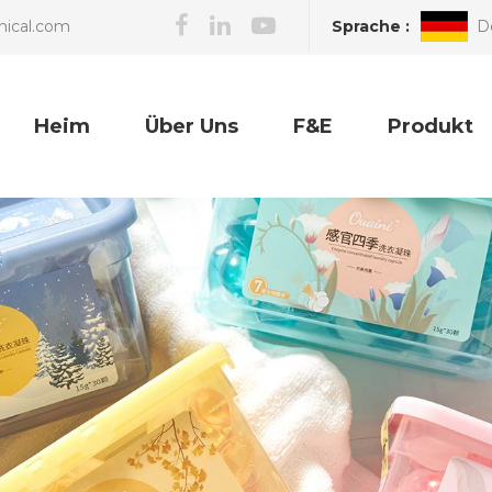
Sprache :
D
nical.com
Heim
Über Uns
F&E
Produkt