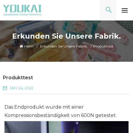
Erkunden Sie Unsere Fabrik.
Heim
/
Erkunden Sie Unsere Fabrik.
/
Produkttest
Produkttest
JAN 04, 2022
Das Endprodukt wurde mit einer
Kompressionsbeständigkeit von 600N getestet.