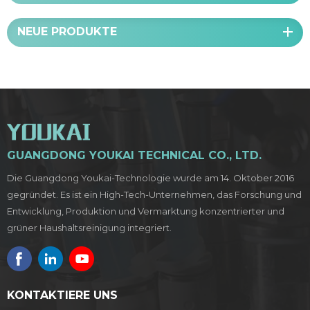
NEUE PRODUKTE
GUANGDONG YOUKAI TECHNICAL CO., LTD.
Die Guangdong Youkai-Technologie wurde am 14. Oktober 2016
gegründet. Es ist ein High-Tech-Unternehmen, das Forschung und
Entwicklung, Produktion und Vermarktung konzentrierter und
grüner Haushaltsreinigung integriert.
KONTAKTIERE UNS